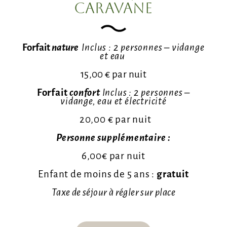
caravane
Forfait
nature
Inclus :
2 personnes –
vidange
et eau
15,00 € par nuit
Forfait
confort
Inclus : 2 personnes –
vidange, eau et électricité
20,00 € par nuit
Personne supplémentaire :
6,00€ par nuit
Enfant de moins de 5 ans :
gratuit
Taxe de séjour à régler sur place