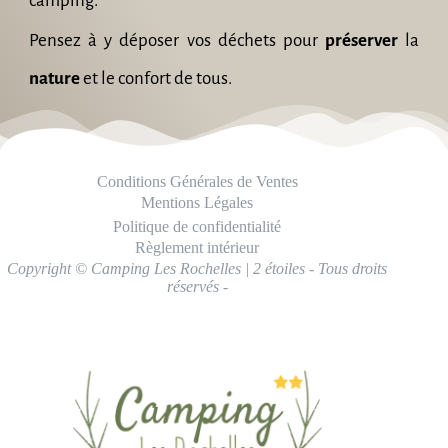
camping.
Pensez à y déposer vos déchets pour
préserver
la
nature
et le confort de tous.
Conditions Générales de Ventes
Mentions Légales
Politique de confidentialité
Règlement intérieur
Copyright © Camping Les Rochelles | 2 étoiles - Tous droits
réservés -